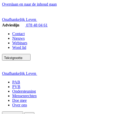
Overslaan en naar de inhoud gaan
Onafhankelijk Leven
Advieslijn
078 48 04 61
Contact
Nieuws
Webinars
Word lid
Tekstgrootte
Onafhankelijk Leven
PAB
PVB
Ondersteuning
Mensenrechten
Doe mee
Over ons