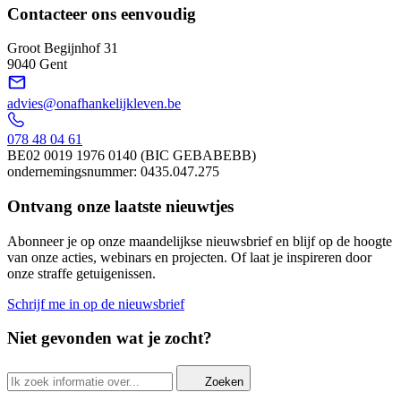
Contacteer ons eenvoudig
Groot Begijnhof 31
9040 Gent
advies@onafhankelijkleven.be
078 48 04 61
BE02 0019 1976 0140 (BIC GEBABEBB)
ondernemingsnummer: 0435.047.275
Ontvang onze laatste nieuwtjes
Abonneer je op onze maandelijkse nieuwsbrief en blijf op de hoogte
van onze acties, webinars en projecten. Of laat je inspireren door
onze straffe getuigenissen.
Schrijf me in op de nieuwsbrief
Niet gevonden wat je zocht?
Zoeken