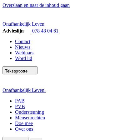
Overslaan en naar de inhoud gaan
Onafhankelijk Leven
Advieslijn
078 48 04 61
Contact
Nieuws
Webinars
Word lid
Tekstgrootte
Onafhankelijk Leven
PAB
PVB
Ondersteuning
Mensenrechten
Doe mee
Over ons