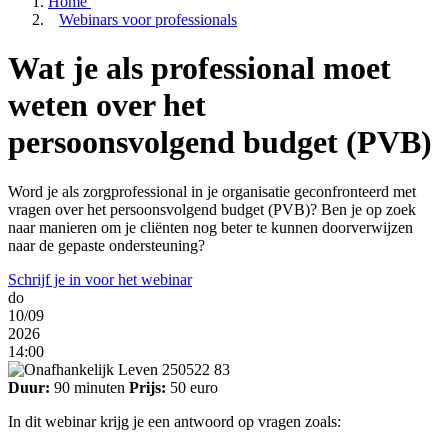
Home
Webinars voor professionals
Wat je als professional moet
weten over het
persoonsvolgend budget (PVB)
Word je als zorgprofessional in je organisatie geconfronteerd met
vragen over het persoonsvolgend budget (PVB)? Ben je op zoek
naar manieren om je cliënten nog beter te kunnen doorverwijzen
naar de gepaste ondersteuning?
Schrijf je in voor het webinar
do
10/09
2026
14:00
Duur:
90 minuten
Prijs:
50 euro
In dit webinar krijg je een antwoord op vragen zoals: